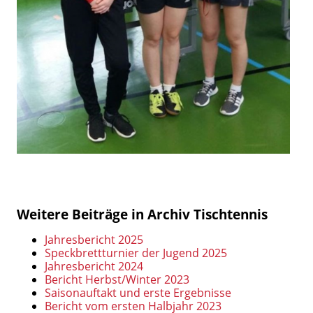
Weitere Beiträge in Archiv Tischtennis
Jahresbericht 2025
Speckbrettturnier der Jugend 2025
Jahresbericht 2024
Bericht Herbst/Winter 2023
Saisonauftakt und erste Ergebnisse
Bericht vom ersten Halbjahr 2023