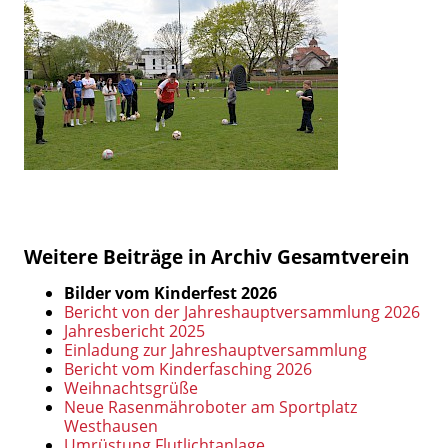
Weitere Beiträge in Archiv Gesamtverein
Bilder vom Kinderfest 2026
Bericht von der Jahreshauptversammlung 2026
Jahresbericht 2025
Einladung zur Jahreshauptversammlung
Bericht vom Kinderfasching 2026
Weihnachtsgrüße
Neue Rasenmähroboter am Sportplatz
Westhausen
Umrüstung Flutlichtanlage